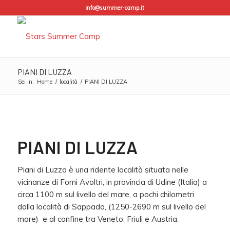
info@summer-camp.it
PIANI DI LUZZA
Sei in:
Home
/
località
/
PIANI DI LUZZA
PIANI DI LUZZA
Piani di Luzza è una ridente località situata nelle
vicinanze di Forni Avoltri, in provincia di Udine (Italia) a
circa 1100 m sul livello del mare, a pochi chilometri
dalla località di Sappada, (1250-2690 m sul livello del
mare) e al confine tra Veneto, Friuli e Austria.