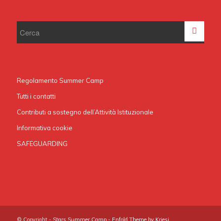
Regolamento Summer Camp
Tutti i contatti
Contributi a sostegno dell’Attività Istituzionale
Informativa cookie
SAFEGUARDING
© Copyright -
Stars Summer Camp
-
Enfold Theme by Kriesi