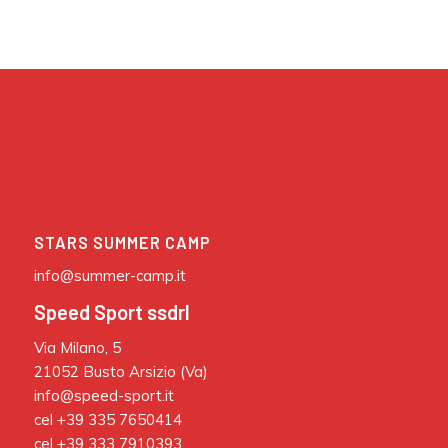
STARS SUMMER CAMP
info@summer-camp.it
Speed Sport ssdrl
Via Milano, 5
21052 Busto Arsizio (Va)
info@speed-sport.it
cel +39 335 7650414
cel +39 333 7910393